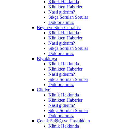
Klinik Hakkında
Klinikten Haberler
Nasıl giderim?
Sıkça Sorulan Sorular
Doktorlarımız
Beyin ve Sinir Cerrahisi
Klinik Hakkında
Klinikten Haberler
Nasıl giderim?
Sıkça Sorulan Sorular
Doktorlarımız
Biyokimya
Klinik Hakkında
Klinikten Haberler
Nasıl giderim?
Sıkça Sorulan Sorular
Doktorlarımız
Cildiye
Klinik Hakkında
Klinikten Haberler
Nasıl giderim?
Sıkça Sorulan Sorular
Doktorlarımız
Çocuk Sağlığı ve Hastalıkları
Klinik Hakkında