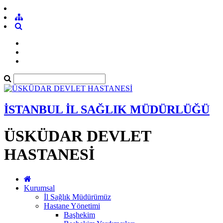
İSTANBUL İL SAĞLIK MÜDÜRLÜĞÜ
ÜSKÜDAR DEVLET
HASTANESİ
Kurumsal
İl Sağlık Müdürümüz
Hastane Yönetimi
Başhekim