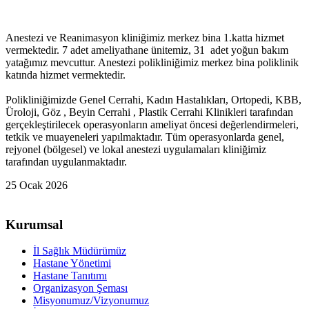
Anestezi ve Reanimasyon kliniğimiz merkez bina 1.katta hizmet
vermektedir. 7 adet ameliyathane ünitemiz, 31 adet yoğun bakım
yatağımız mevcuttur. Anestezi polikliniğimiz merkez bina poliklinik
katında hizmet vermektedir.
Polikliniğimizde Genel Cerrahi, Kadın Hastalıkları, Ortopedi, KBB,
Üroloji, Göz , Beyin Cerrahi , Plastik Cerrahi Klinikleri tarafından
gerçekleştirilecek operasyonların ameliyat öncesi değerlendirmeleri,
tetkik ve muayeneleri yapılmaktadır. Tüm operasyonlarda genel,
rejyonel (bölgesel) ve lokal anestezi uygulamaları kliniğimiz
tarafından uygulanmaktadır.
25 Ocak 2026
Kurumsal
İl Sağlık Müdürümüz
Hastane Yönetimi
Hastane Tanıtımı
Organizasyon Şeması
Misyonumuz/Vizyonumuz