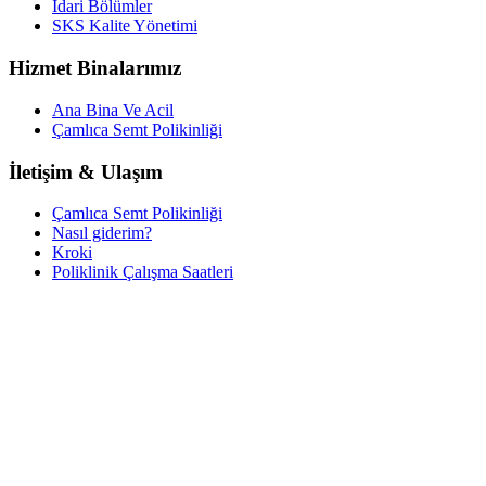
İdari Bölümler
SKS Kalite Yönetimi
Hizmet Binalarımız
Ana Bina Ve Acil
Çamlıca Semt Polikinliği
İletişim & Ulaşım
Çamlıca Semt Polikinliği
Nasıl giderim?
Kroki
Poliklinik Çalışma Saatleri