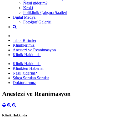
Nasıl giderim?
Kroki
Poliklinik Çalışma Saatleri
Dijital Medya
Fotoğraf Galerisi
Tıbbi Birimler
Kliniklerimiz
Anestezi ve Reanimasyon
Klinik Hakkında
Klinik Hakkında
Klinikten Haberler
Nasıl giderim?
Sıkça Sorulan Sorular
Doktorlarımız
Anestezi ve Reanimasyon
Klinik Hakkında