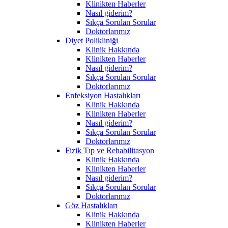
Klinikten Haberler
Nasıl giderim?
Sıkça Sorulan Sorular
Doktorlarımız
Diyet Polikliniği
Klinik Hakkında
Klinikten Haberler
Nasıl giderim?
Sıkça Sorulan Sorular
Doktorlarımız
Enfeksiyon Hastalıkları
Klinik Hakkında
Klinikten Haberler
Nasıl giderim?
Sıkça Sorulan Sorular
Doktorlarımız
Fizik Tıp ve Rehabilitasyon
Klinik Hakkında
Klinikten Haberler
Nasıl giderim?
Sıkça Sorulan Sorular
Doktorlarımız
Göz Hastalıkları
Klinik Hakkında
Klinikten Haberler