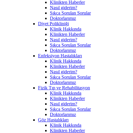
Klinikten Haberler
Nasıl giderim?
Sıkça Sorulan Sorular
Doktorlarımız
Diyet Polikliniği
Klinik Hakkında
Klinikten Haberler
Nasıl giderim?
Sıkça Sorulan Sorular
Doktorlarımız
Enfeksiyon Hastalıkları
Klinik Hakkında
Klinikten Haberler
Nasıl giderim?
Sıkça Sorulan Sorular
Doktorlarımız
Fizik Tıp ve Rehabilitasyon
Klinik Hakkında
Klinikten Haberler
Nasıl giderim?
Sıkça Sorulan Sorular
Doktorlarımız
Göz Hastalıkları
Klinik Hakkında
Klinikten Haberler