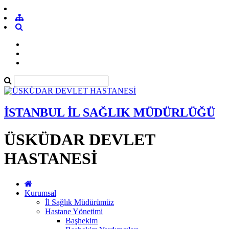
İSTANBUL İL SAĞLIK MÜDÜRLÜĞÜ
ÜSKÜDAR DEVLET
HASTANESİ
Kurumsal
İl Sağlık Müdürümüz
Hastane Yönetimi
Başhekim