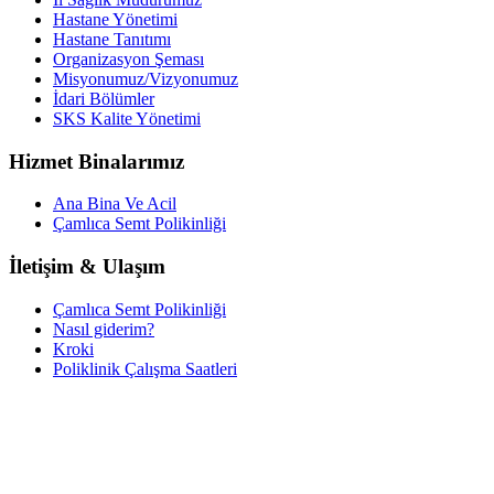
Hastane Yönetimi
Hastane Tanıtımı
Organizasyon Şeması
Misyonumuz/Vizyonumuz
İdari Bölümler
SKS Kalite Yönetimi
Hizmet Binalarımız
Ana Bina Ve Acil
Çamlıca Semt Polikinliği
İletişim & Ulaşım
Çamlıca Semt Polikinliği
Nasıl giderim?
Kroki
Poliklinik Çalışma Saatleri