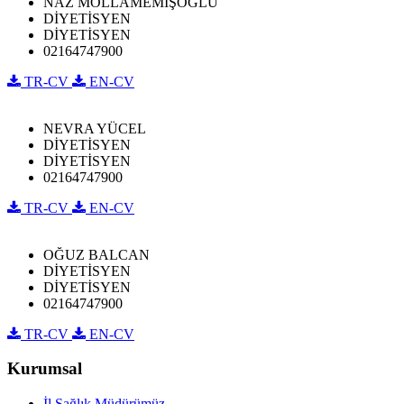
NAZ MOLLAMEMİŞOĞLU
DİYETİSYEN
DİYETİSYEN
02164747900
TR-CV
EN-CV
NEVRA YÜCEL
DİYETİSYEN
DİYETİSYEN
02164747900
TR-CV
EN-CV
OĞUZ BALCAN
DİYETİSYEN
DİYETİSYEN
02164747900
TR-CV
EN-CV
Kurumsal
İl Sağlık Müdürümüz