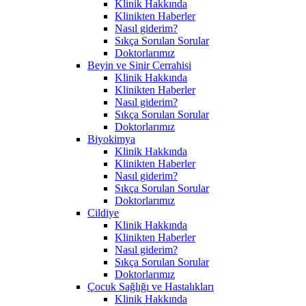
Klinik Hakkında
Klinikten Haberler
Nasıl giderim?
Sıkça Sorulan Sorular
Doktorlarımız
Beyin ve Sinir Cerrahisi
Klinik Hakkında
Klinikten Haberler
Nasıl giderim?
Sıkça Sorulan Sorular
Doktorlarımız
Biyokimya
Klinik Hakkında
Klinikten Haberler
Nasıl giderim?
Sıkça Sorulan Sorular
Doktorlarımız
Cildiye
Klinik Hakkında
Klinikten Haberler
Nasıl giderim?
Sıkça Sorulan Sorular
Doktorlarımız
Çocuk Sağlığı ve Hastalıkları
Klinik Hakkında