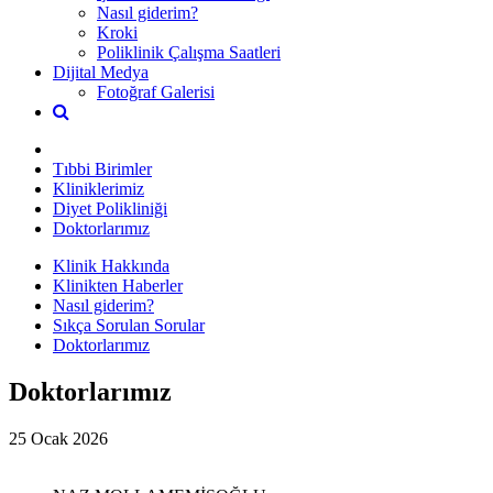
Nasıl giderim?
Kroki
Poliklinik Çalışma Saatleri
Dijital Medya
Fotoğraf Galerisi
Tıbbi Birimler
Kliniklerimiz
Diyet Polikliniği
Doktorlarımız
Klinik Hakkında
Klinikten Haberler
Nasıl giderim?
Sıkça Sorulan Sorular
Doktorlarımız
Doktorlarımız
25 Ocak 2026